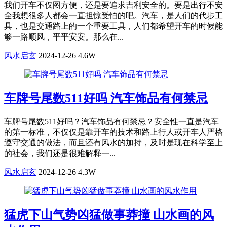
我们开车不仅图方便，还是要追求吉利安全的。要是出行不安
全我想很多人都会一直担惊受怕的吧。汽车，是人们的代步工
具，也是交通路上的一个重要工具，人们都希望开车的时候能
够一路顺风，平平安安。那么在...
风水启玄
2024-12-26
4.6W
车牌号尾数511好吗 汽车饰品有何禁忌
车牌号尾数511好吗？汽车饰品有何禁忌？安全性一直是汽车
的第一标准，不仅仅是靠开车的技术和路上行人或开车人严格
遵守交通的做法，而且还有风水的加持，及时是现在科学至上
的社会，我们还是很难解释一...
风水启玄
2024-12-26
4.3W
猛虎下山气势凶猛做事莽撞 山水画的风