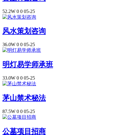
52.2W
0
0
05-25
风水策划咨询
36.0W
0
0
05-25
明灯易学师承班
33.0W
0
0
05-25
茅山禁术秘法
87.5W
0
0
05-25
公墓项目招商