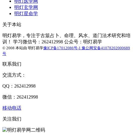
明灯医学网
明灯玄学网
明灯星命学
关于本站
明灯易学，专注于古筮占卜、命理、风水、道门法术研究和培
训！ 学习微信号：262412998 公众号：明灯易学
© 2008 本站由
明灯易学
豫ICP备17012086号-1
豫公网安备41078202000689
号
联系我们
交流方式：
QQ：262412998
微信：262412998
移动电话
关注我们