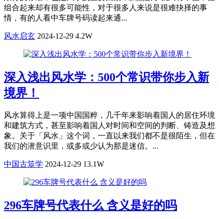
组合起来却有很多可能性，对于很多人来说是很难抉择的事
情，有的人看中车牌号码读起来通...
风水启玄
2024-12-29
4.2W
深入浅出风水学：500个常识带你步入新
境界！
风水算得上是一项中国国粹，几千年来影响着国人的居住环境
和建筑方式，甚至影响着国人对时间和空间的判断、铸造及想
象。关于「风水」这个词，一直以来我们都不是很陌生，但在
我们的潜意识里，或多或少认为那是迷信。...
中国古筮学
2024-12-29
13.1W
296车牌号代表什么 含义是好的吗