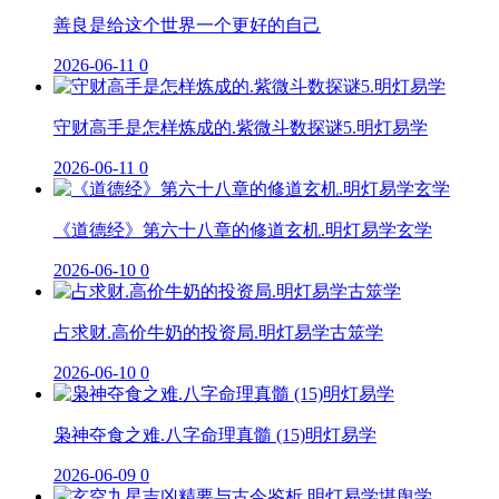
善良是给这个世界一个更好的自己
2026-06-11
0
守财高手是怎样炼成的.紫微斗数探谜5.明灯易学
2026-06-11
0
《道德经》第六十八章的修道玄机.明灯易学玄学
2026-06-10
0
占求财.高价牛奶的投资局.明灯易学古筮学
2026-06-10
0
枭神夺食之难.八字命理真髓 (15)明灯易学
2026-06-09
0