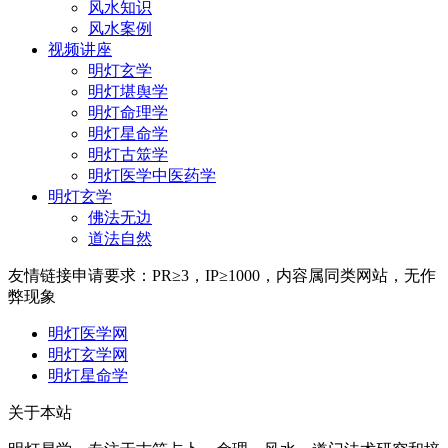
风水知识
风水案例
视频讲座
明灯玄学
明灯堪舆学
明灯命理学
明灯星命学
明灯古筮学
明灯医学中医药学
明灯玄学
佛法无边
道法自然
友情链接
申请要求：PR≥3，IP≥1000，内容属同类网站，无作
弊现象
明灯医学网
明灯玄学网
明灯星命学
关于本站