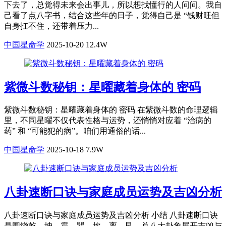
下去了，总觉得未来会出事儿，所以想找懂行的人问问。我自
己看了点八字书，结合这些年的日子，觉得自己是 “钱财旺但
自身扛不住，还带着压力...
中国星命学
2025-10-20
12.4W
紫微斗数秘钥：星曜藏着身体的 密码
紫微斗数秘钥：星曜藏着身体的 密码 在紫微斗数的命理逻辑
里，不同星曜不仅代表性格与运势，还悄悄对应着 “治病的
药” 和 “可能犯的病”。咱们用通俗的话...
中国星命学
2025-10-18
7.9W
八卦速断口诀与家庭成员运势及吉凶分析
八卦速断口诀与家庭成员运势及吉凶分析 小结 八卦速断口诀
是围绕乾、坤、震、巽、坎、离、艮、兑八大卦象展开吉凶与