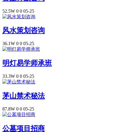
52.5W
0
0
05-25
风水策划咨询
36.1W
0
0
05-25
明灯易学师承班
33.3W
0
0
05-25
茅山禁术秘法
87.8W
0
0
05-25
公墓项目招商