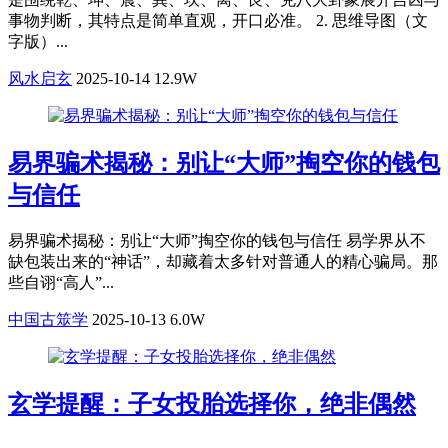
事物判断，其特点是简单直观，开口必准。 2. 思维导图（文
字版）...
风水启玄
2025-10-14
12.9W
易界骗术揭秘：别让“大师”掏空你的钱包
与信任
易界骗术揭秘：别让“大师”掏空你的钱包与信任 易学界从不
缺包装出来的“神话”，却藏着太多针对普通人的精心骗局。那
些自诩“高人”...
中国古筮学
2025-10-13
6.0W
玄学提醒：子女投胎选择你，绝非偶然