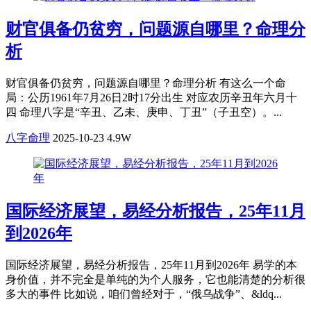
财官俱备仍贫穷，问题源自哪里？命理分
析
财官俱备仍贫穷，问题源自哪里？命理分析 有这么一个命
局：公历1961年7月26日2时17分出生 对应农历辛丑年六月十
四 命理八字是“辛丑、乙未、庚申、丁丑”（子丑空）。...
八字命理
2025-10-23
4.9W
国际经济展望，易经分析报告，25年11月
到2026年
国际经济展望，易经分析报告，25年11月到2026年 易学的本
身价值，并不完全是单纯的为个人服务，它也能清楚的分析很
多大的事件 比如说，咱们曾经对于，“俄乌战争”、&ldq...