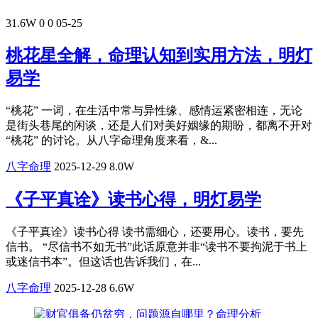
31.6W
0
0
05-25
桃花星全解，命理认知到实用方法，明灯
易学
“桃花” 一词，在生活中常与异性缘、感情运紧密相连，无论
是街头巷尾的闲谈，还是人们对美好姻缘的期盼，都离不开对
“桃花” 的讨论。从八字命理角度来看，&...
八字命理
2025-12-29
8.0W
《子平真诠》读书心得，明灯易学
​《子平真诠》读书心得 读书需细心，还要用心。读书，要先
信书。 “尽信书不如无书”此话原意并非“读书不要拘泥于书上
或迷信书本”。但这话也告诉我们，在...
八字命理
2025-12-28
6.6W