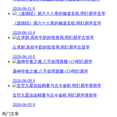
2026-06-11
0
《道德经》第六十八章的修道玄机.明灯易学玄学
2026-06-10
0
占求财.高价牛奶的投资局.明灯易学古筮学
2026-06-10
0
枭神夺食之难.八字命理真髓 (15)明灯易学
2026-06-09
0
玄空九星吉凶精要与古今鉴析.明灯易学堪舆学
2026-06-05
0
热门文章